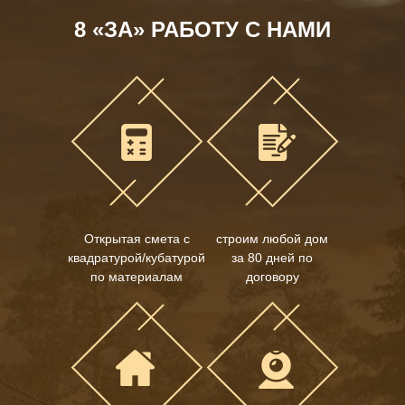
8 «ЗА» РАБОТУ С НАМИ
Открытая смета с
строим любой дом
квадратурой/кубатурой
за 80 дней по
по материалам
договору