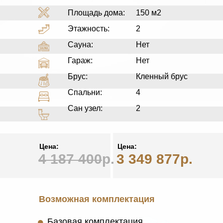
Площадь дома:
150 м2
Этажность:
2
Сауна:
Нет
Гараж:
Нет
Брус:
Кленный брус
Спальни:
4
Сан узел:
2
Цена:
Цена:
4 187 400
р.
3 349 877р.
Возможная комплектация
•
Базовая комплектация