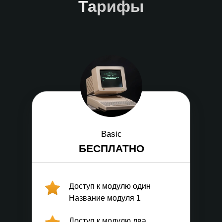
Тарифы
Basic
БЕСПЛАТНО
Доступ к модулю один
Название модуля 1
Доступ к модулю два