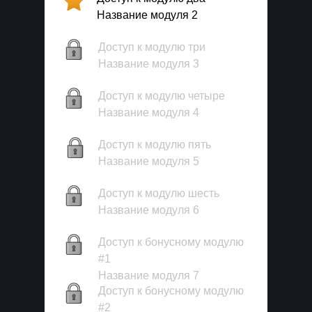
Название модуля 2
Доступ к модулю три
Название модуля 3
Доступ к модулю четыре
Название модуля 4
Доступ к модулю пять
Название модуля 5
Доступ к модулю шесть
Название модуля 6
Доступ к бонусному модулю
#1
Название модуля 7
Доступ к бонусному модулю
#2