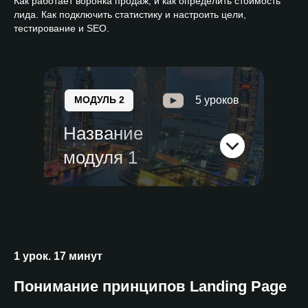
Как работает воронка продаж, и как определить стоимость
лида. Как подключить статистику и настроить цели,
тестирование и SEO.
МОДУЛЬ 2
5 уроков
Название
модуля 1
1 урок. 17 минут
Понимание принципов Landing Page