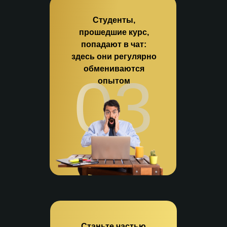
Студенты,
прошедшие курс,
попадают в чат:
здесь они регулярно
обмениваются
03
опытом
Станьте частью