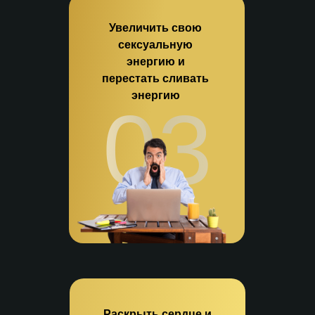
Увеличить свою
сексуальную
энергию и
перестать сливать
энергию
03
Раскрыть сердце и