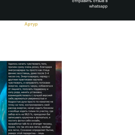
отправить отзыв в
whatsapp
Артур