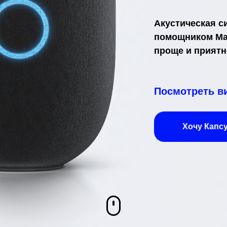
Акустическая с
помощником Ма
проще и приятн
Посмотреть в
Хочу Капс