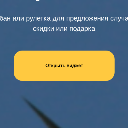
бан или рулетка для предложения случ
скидки или подарка
Открыть виджет