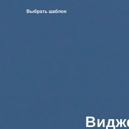
Выбрать шаблон
Видже