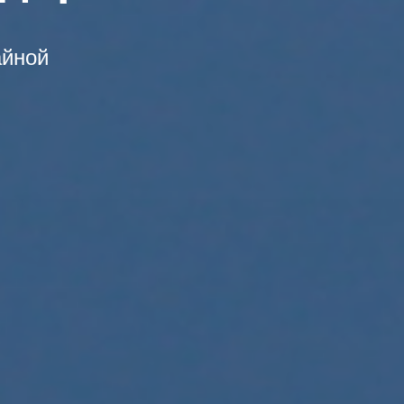
айной