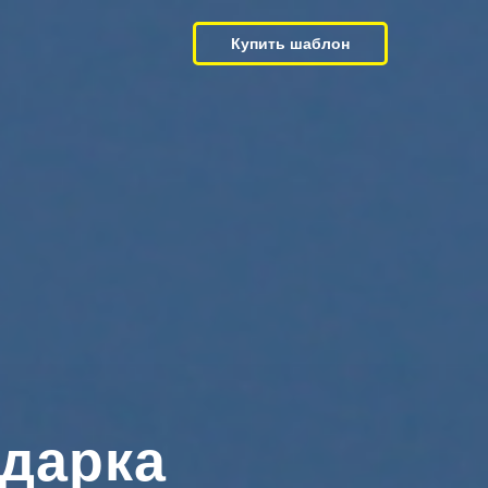
Купить шаблон
одарка