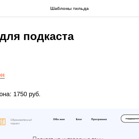
Шаблоны тильда
для подкаста
он
на: 1750 руб.