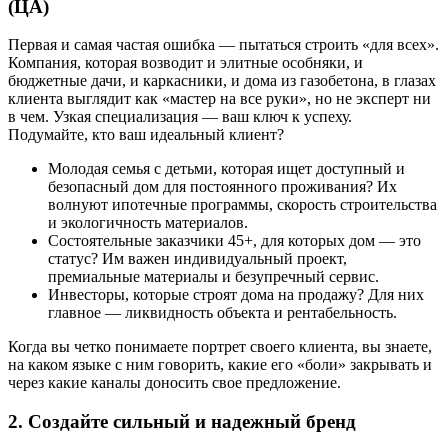
(ЦА)
Первая и самая частая ошибка — пытаться строить «для всех».
Компания, которая возводит и элитные особняки, и
бюджетные дачи, и каркасники, и дома из газобетона, в глазах
клиента выглядит как «мастер на все руки», но не эксперт ни
в чем. Узкая специализация — ваш ключ к успеху.
Подумайте, кто ваш идеальный клиент?
Молодая семья с детьми, которая ищет доступный и
безопасный дом для постоянного проживания? Их
волнуют ипотечные программы, скорость строительства
и экологичность материалов.
Состоятельные заказчики 45+, для которых дом — это
статус? Им важен индивидуальный проект,
премиальные материалы и безупречный сервис.
Инвесторы, которые строят дома на продажу? Для них
главное — ликвидность объекта и рентабельность.
Когда вы четко понимаете портрет своего клиента, вы знаете,
на каком языке с ним говорить, какие его «боли» закрывать и
через какие каналы доносить свое предложение.
2. Создайте сильный и надежный бренд