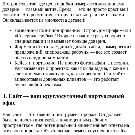
В строительстве, где цена ошибки измеряется миллионами,
доверие — главный актив. Бренд — это не просто красивый
логотип. Это репутация, которую вы выстраиваете годами.
Он складывается из множества деталей:
Название и позиционирование: «СтройДомПрофи» или
«Северные срубы»? Второе название сразу говорит о
специализации и вызывает больше доверия.
Фирменный стиль: Единый дизайн сайта, коммерческих
предложений, спецодежды рабочих — все это создает
образ солидной компании.
Кейсы и портфолио: Не просто фотографии, а истории.
Рассказывайте о проектах: какая была задача, с какими
сложностями столкнулись, как их решили. Снимайте
видеоотзывы довольных клиентов — это работает
лучше любой рекламы.
3. Сайт — ваш круглосуточный виртуальный
офис
Ваш сайт — это главный инструмент продаж. Он должен
быть не просто визиткой, а полноценным рабочим
пространством, где потенциальный клиент найдет ответы на
все свои вопросы. Обязательные элементы успешного сайта: