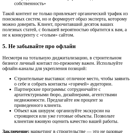
собственность»
Такой контент не только привлекает органический трафик из
поисковых систем, но и формирует образ эксперта, которому
можно доверять. Клиент, прочитавший десяток ваших
полезных статей, с большей вероятностью обратится к вам, а
не к конкуренту с «голым» сайтом.
5. Не забывайте про офлайн
Несмотря на тотальную диджитализацию, в строительном
бизнесе личный контакт по-прежнему важен. Используйте
офлайн-каналы для укрепления позиций:
Строительные выставки: отличное место, чтобы заявить
о себе и собрать контакты «горячей» аудитории.
Партнерские программы: сотрудничайте с
архитектурными бюро, дизайнерами, агентствами
недвижимости. Предлагайте им процент за
приведенного клиента.
Объект как шоурум: организуйте экскурсии на
строящиеся или уже готовые объекты. Позвольте
клиентам вживую оценить качество вашей работы.
Заключение:
маркетинг в строительстве — это не разовые