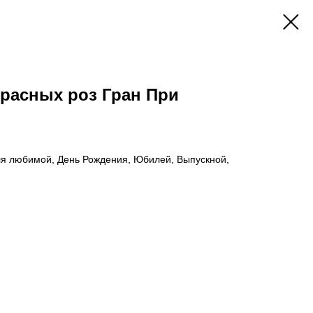
 Красных роз Гран При
ля любимой, День Рождения, Юбилей, Выпускной,