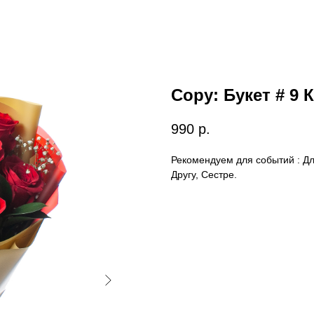
Copy: Букет # 9
990
р.
Рекомендуем для событий : Д
Другу, Сестре.