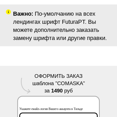
Важно:
По-умолчанию на всех
лендингах шрифт FuturaPT. Вы
можете дополнительно заказать
замену шрифта или другие правки.
ОФОРМИТЬ ЗАКАЗ
шаблона "COMASKA"
за
1490
руб
Укажите емайл-логин Вашего аккаунта в Тильде